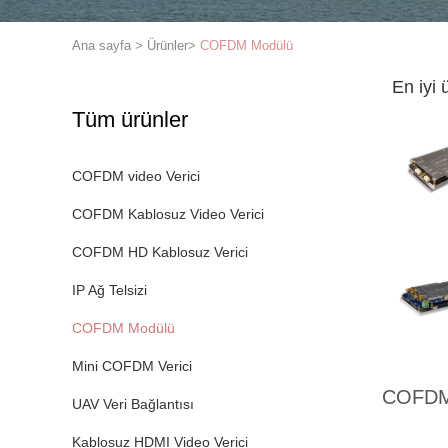
Ana sayfa
>
Ürünler
>
COFDM Modülü
En iyi 
Tüm ürünler
COFDM video Verici
COFDM Kablosuz Video Verici
COFDM HD Kablosuz Verici
IP Ağ Telsizi
COFDM Modülü
Mini COFDM Verici
COFDM
UAV Veri Bağlantısı
Kablosuz HDMI Video Verici