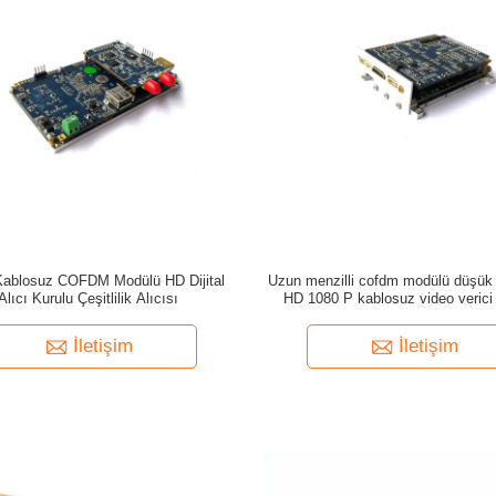
Kablosuz COFDM Modülü HD Dijital
Uzun menzilli cofdm modülü düşük 
Alıcı Kurulu Çeşitlilik Alıcısı
HD 1080 P kablosuz video verici
İletişim
İletişim