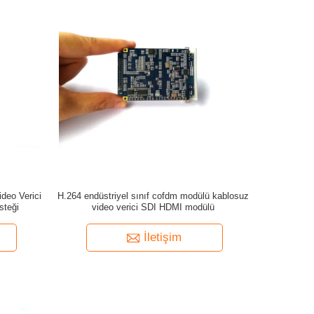
deo Verici
H.264 endüstriyel sınıf cofdm modülü kablosuz
steği
video verici SDI HDMI modülü
İletişim