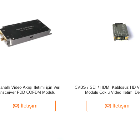
nallı Video Akışı İletimi için Veri
CVBS / SDI / HDMI Kablosuz HD Vi
ansceiver FDD COFDM Modülü
Modülü Çoklu Video İletimi De
İletişim
İletişim