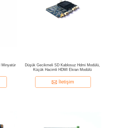
 Minyatür
Düşük Gecikmeli SD Kablosuz Hdmi Modülü,
Küçük Hacimli HDMI Ekran Modülü
İletişim