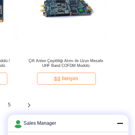
dülü /
Çift Anten Çeşitliliği Alımı ile Uzun Mesafe
ülü
UHF Band COFDM Modülü
İletişim
5
Sales Manager