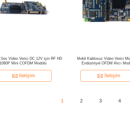
 Ses Video Verici DC 12V için RF HD
Mobil Kablosuz Video Verici Mo
1080P Mini COFDM Modülü
Endüstriyel OFDM Alıcı Mod
İletişim
İletişim
1
2
3
4