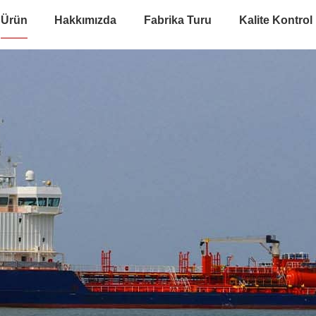
Ürün
Hakkımızda
Fabrika Turu
Kalite Kontrol