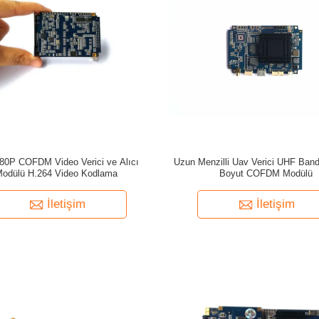
80P COFDM Video Verici ve Alıcı
Uzun Menzilli Uav Verici UHF Band
Modülü H.264 Video Kodlama
Boyut COFDM Modülü
İletişim
İletişim