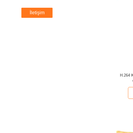
İletişim
H.264 